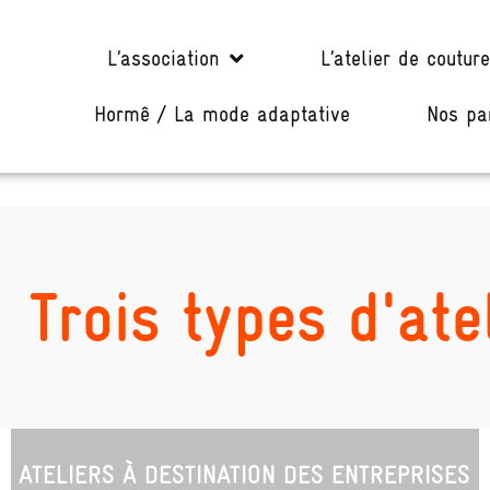
L’association
L’atelier de couture
Hormê / La mode adaptative
Nos pa
Trois types d'ate
ATELIERS À DESTINATION DES ENTREPRISES