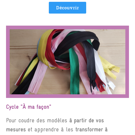
Découvrir
Cycle "À ma façon"
Pour coudre des modèles
à partir de vos
mesures
et apprendre à les
transformer
à