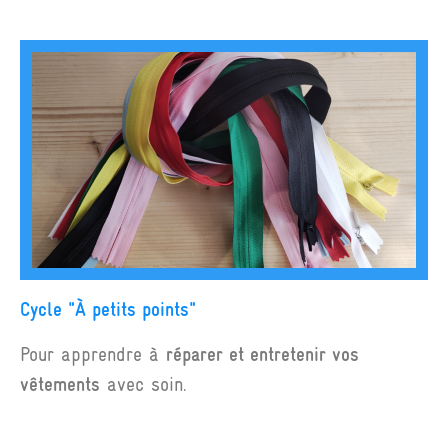
Cycle "À petits points"
Pour apprendre à
réparer et entretenir
vos
vêtements
avec soin.