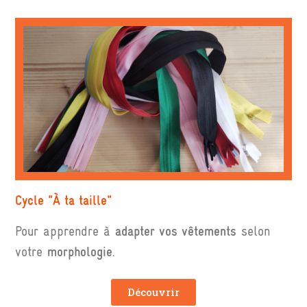
Cycle "À ta taille"
Pour apprendre à
adapter
vos vêtements
selon
votre
morphologie
.
Découvrir